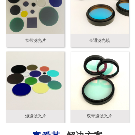
窄带滤光片
长通滤光镜
短通滤光片
双带通滤光片