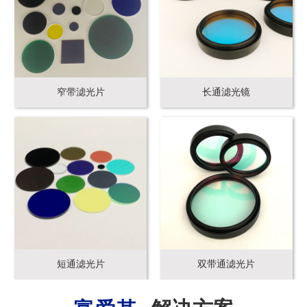
窄带滤光片
长通滤光镜
短通滤光片
双带通滤光片