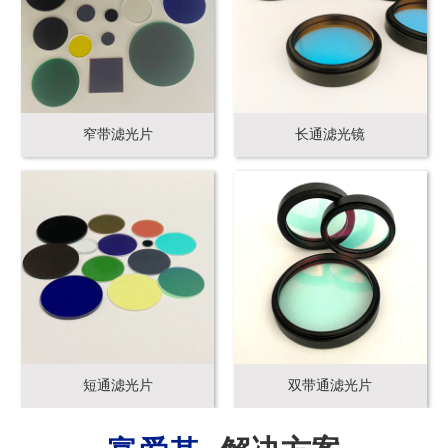
窄带滤光片
长通滤光镜
短通滤光片
双带通滤光片