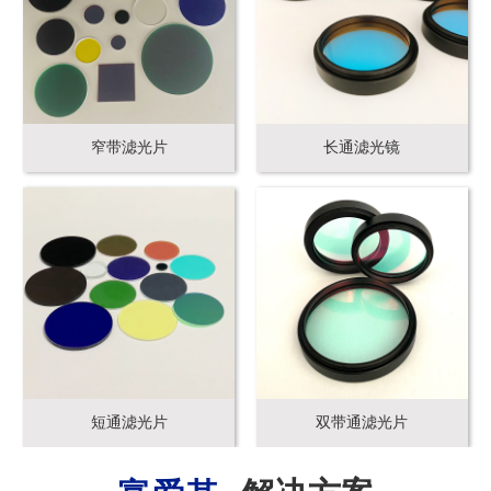
窄带滤光片
长通滤光镜
短通滤光片
双带通滤光片