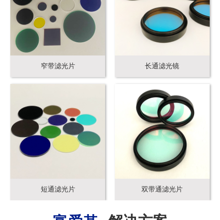
窄带滤光片
长通滤光镜
短通滤光片
双带通滤光片