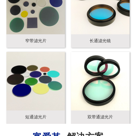
窄带滤光片
长通滤光镜
短通滤光片
双带通滤光片