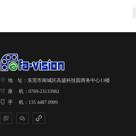

地 址：东莞市南城区高盛科技园商务中心13楼

座 机：0769-23133982

手 机：135 4487 0909


