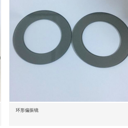
镜
红外长通滤光片
定制
红外双带通滤光片
红外中性密度滤光片
红外气体、水、材料检测滤光片
环形偏振镜