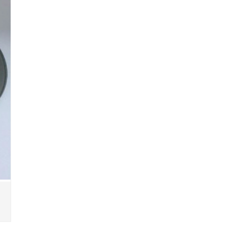
棱镜定制
相机芯片保护镜