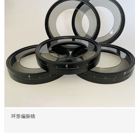
长通滤光片
环形偏振
短通滤光片
偏振镜片
双带通滤光片
Midopt滤光镜
中性密度滤光片（近紫外-近红外
环形偏振镜