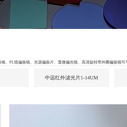
偏振镜、PL线偏振镜、光源偏振片、显微偏光镜、高清旋转带外圈偏振镜
中远红外滤光片1-14UM
镜
红外窄带滤光片
镜
红外带通滤光片