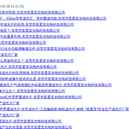
2-28 14:31:55)
过率对照表-东莞市富爱其光电科技有限公司
光片，450nm窄带滤光片，带外圈滤光镜-东莞市富爱其光电科技有限公司
学滤光片的应用-东莞市富爱其光电科技有限公司
场景？-东莞市富爱其光电科技有限公司
中的重要作用-东莞市富爱其光电科技有限公司
东莞市富爱其光电科技有限公司
，H2O水分仪检测敏感元件-东莞市富爱其光电科技有限公司
产滤光片厂家
么用途和优点？-东莞市富爱其光电科技有限公司
外带通滤光片-东莞市富爱其光电科技有限公司
段滤光片的应用领域-东莞市富爱其光电科技有限公司
同材料成像中提高对比度-东莞市富爱其光电科技有限公司
红外带通滤光片|气体探测红外硅基底带通滤光片-东莞市富爱其光电科技有限公司
像怎么办？-东莞市富爱其光电科技有限公司
00-3200nm红外宽带通滤光片-东莞市富爱其光电科技有限公司
生产滤光片厂家
窄带通滤光片-光学滤光片-工业偏振镜-相机滤光片-棱镜_[富爱其]专业生产滤光片厂家
生产滤光片厂家
膜滤光片-东莞市富爱其光电科技有限公司
温产生的光强度-东莞市富爱其光电科技有限公司