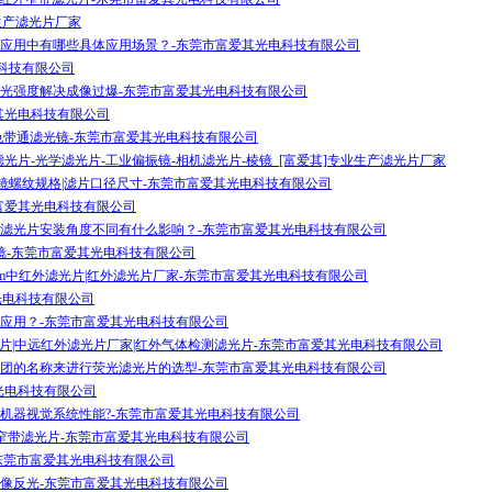
生产滤光片厂家
应用中有哪些具体应用场景？-东莞市富爱其光电科技有限公司
光电科技有限公司
光强度解决成像过爆-东莞市富爱其光电科技有限公司
其光电科技有限公司
OPT绿色带通滤光镜-东莞市富爱其光电科技有限公司
光片-光学滤光片-工业偏振镜-相机滤光片-棱镜_[富爱其]专业生产滤光片厂家
|偏振镜螺纹规格|滤片口径尺寸-东莞市富爱其光电科技有限公司
富爱其光电科技有限公司
滤光片安装角度不同有什么影响？-东莞市富爱其光电科技有限公司
T滤光镜-东莞市富爱其光电科技有限公司
670nm中红外滤光片|红外滤光片厂家-东莞市富爱其光电科技有限公司
爱其光电科技有限公司
应用？-东莞市富爱其光电科技有限公司
)红外滤光片|中远红外滤光片厂家|红外气体检测滤光片-东莞市富爱其光电科技有限公司
团的名称来进行荧光滤光片的选型-东莞市富爱其光电科技有限公司
光电科技有限公司
机器视觉系统性能?-东莞市富爱其光电科技有限公司
)远红外窄带滤光片-东莞市富爱其光电科技有限公司
光片-东莞市富爱其光电科技有限公司
像反光-东莞市富爱其光电科技有限公司