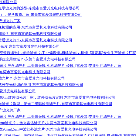
科技有限公司
光学滤光片的选型-东莞市富爱其光电科技有限公司
m带宽），光学镀膜厂家-东莞市富爱其光电科技有限公司
生产滤光片厂家
像检测的应用-东莞市富爱其光电科技有限公司
哪些？-东莞市富爱其光电科技有限公司
带通滤光片？-东莞市富爱其光电科技有限公司
窄带滤光片-东莞市富爱其光电科技有限公司
窄带通滤光片-光学滤光片-工业偏振镜-相机滤光片-棱镜_[富爱其]专业生产滤光片厂家
哪些应用领域？-东莞市富爱其光电科技有限公司
光片-光学滤光片-工业偏振镜-相机滤光片-棱镜_[富爱其]专业生产滤光片厂家
振镜-东莞市富爱其光电科技有限公司
滤光片？-东莞市富爱其光电科技有限公司
紫外荧光标识的应用-东莞市富爱其光电科技有限公司
富爱其光电科技有限公司
3900nm红外滤光片厂家，红外滤光片定制-东莞市富爱其光电科技有限公司
光滤光片选型，荧光二维码检测滤光片-东莞市富爱其光电科技有限公司
生产滤光片厂家
光片-光学滤光片-工业偏振镜-相机滤光片-棱镜_[富爱其]专业生产滤光片厂家
905nm滤光片，激光雷达滤光片-东莞市富爱其光电科技有限公司
高宽90nm),5um中波红外滤光片-东莞市富爱其光电科技有限公司
片-红外滤光片-窄带通滤光片-中远红外气体分析滤光片-CPL偏振镜-PL偏振镜-东莞