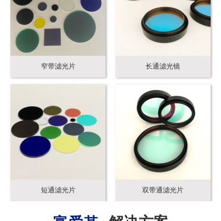
窄带滤光片
长通滤光镜
短通滤光片
双带通滤光片