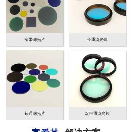
窄带滤光片
长通滤光镜
短通滤光片
双带通滤光片