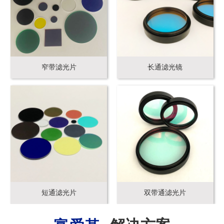
窄带滤光片
长通滤光镜
短通滤光片
双带通滤光片