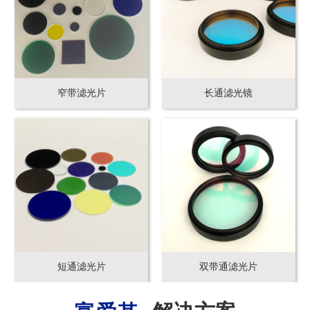
窄带滤光片
长通滤光镜
短通滤光片
双带通滤光片